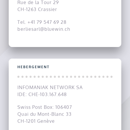
Rue de la Tour 29
CH-1263 Crassier
Tel. +41 79 547 69 28
berliesarl@bluewin.ch
HEBERGEMENT
INFOMANIAK NETWORK SA
IDE: CHE-103.167.648
Swiss Post Box: 106407
Quai du Mont-Blanc 33
CH-1201 Genève