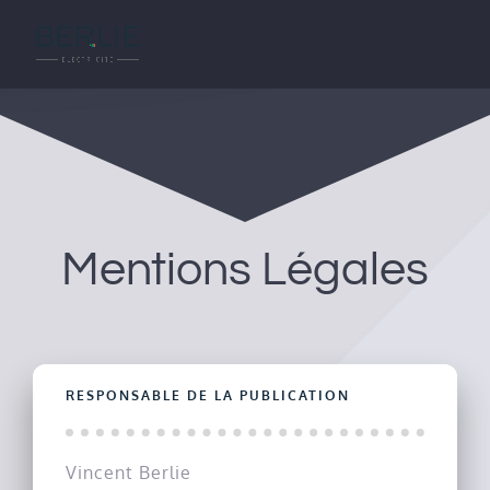
Passer
au
contenu
Mentions Légales
RESPONSABLE DE LA PUBLICATION
Vincent Berlie